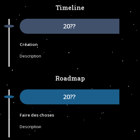
Timeline
20??
Création
Description
Roadmap
20??
Faire des choses
Description