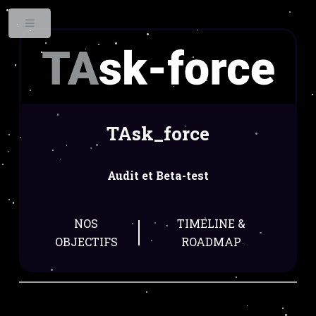
Toggle
TAsk_force
Audit et Beta-test
NOS
TIMELINE &
OBJECTIFS
ROADMAP