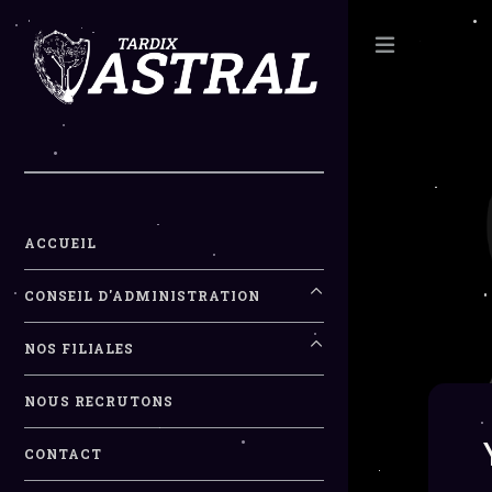
Toggle
ACCUEIL
CONSEIL D'ADMINISTRATION
NOS FILIALES
NOUS RECRUTONS
CONTACT