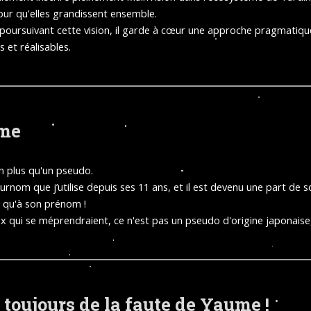
 pour qu'elles grandissent ensemble.
poursuivant cette vision, il garde à cœur une approche pragmatique 
s et réalisables.
me
en plus qu'un pseudo.
surnom que j’utilise depuis ses 11 ans, et il est devenu une part de s
 qu'à son prénom !
x qui se méprendraient, ce n'est pas un pseudo d'origine japonaise
t toujours de la faute de Yaume !