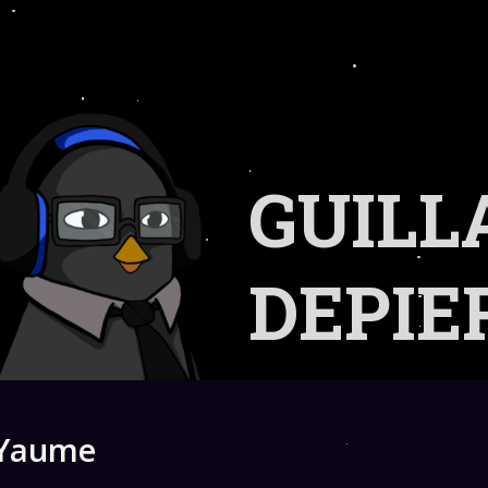
GUIL
DEPIE
Yaume