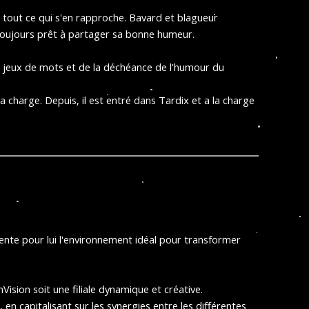
e tout ce qui s'en rapproche. Bavard et blagueur
t toujours prêt à partager sa bonne humeur.
 jeux de mots et de la déchéance de l'humour du
a charge. Depuis, il est entré dans Tardix et a la charge
ente pour lui l'environnement idéal pour transformer
ision soit une filiale dynamique et créative.
n capitalisant sur les synergies entre les différentes